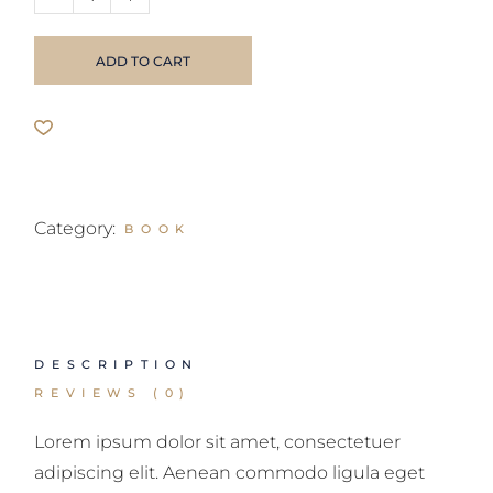
ADD TO CART
Category:
BOOK
DESCRIPTION
REVIEWS (0)
Lorem ipsum dolor sit amet, consectetuer
adipiscing elit. Aenean commodo ligula eget