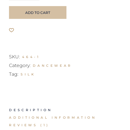
ADD TO CART
SKU:
464-1
Category:
DANCEWEAR
Tag:
SILK
DESCRIPTION
ADDITIONAL INFORMATION
REVIEWS (1)