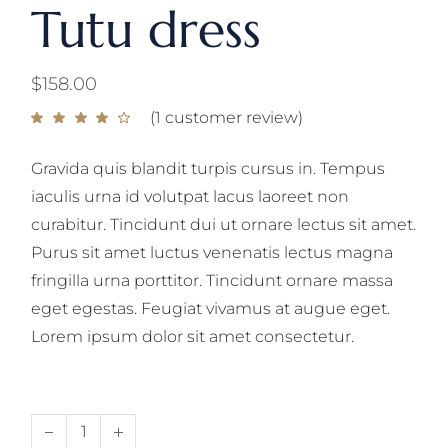
Tutu dress
$
158.00
(
1
customer review)
Gravida quis blandit turpis cursus in. Tempus
iaculis urna id volutpat lacus laoreet non
curabitur. Tincidunt dui ut ornare lectus sit amet.
Purus sit amet luctus venenatis lectus magna
fringilla urna porttitor. Tincidunt ornare massa
eget egestas. Feugiat vivamus at augue eget.
Lorem ipsum dolor sit amet consectetur.
Tutu dress quantity