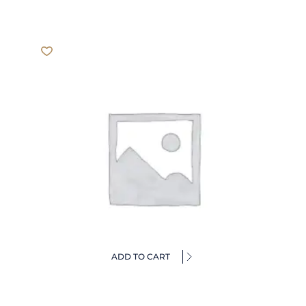
ADD TO CART