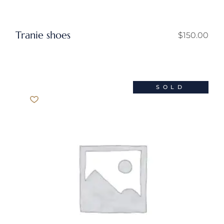
Tranie shoes
$
150.00
SOLD