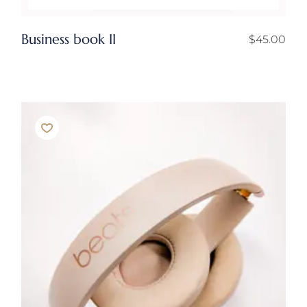
Business book II
$
45.00