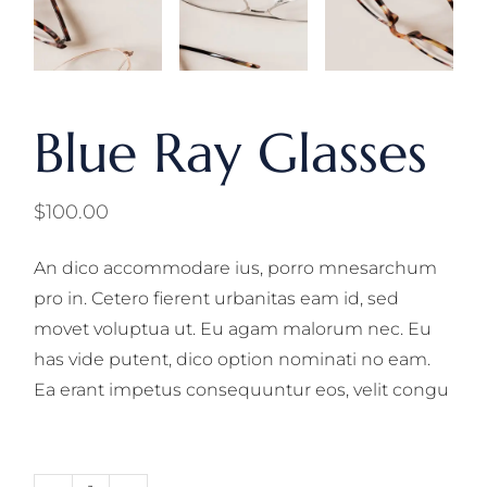
Blue Ray Glasses
$
100.00
An dico accommodare ius, porro mnesarchum
pro in. Cetero fierent urbanitas eam id, sed
movet voluptua ut. Eu agam malorum nec. Eu
has vide putent, dico option nominati no eam.
Ea erant impetus consequuntur eos, velit congu
Blue Ray Glasses quantity