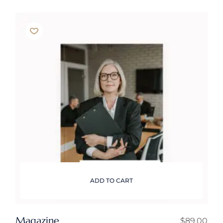
ADD TO CART
Magazine
$
89.00