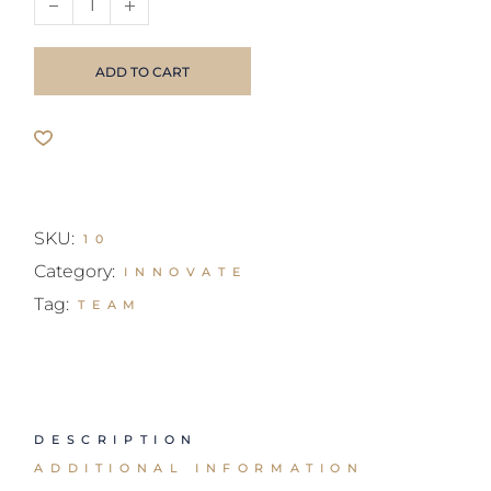
ADD TO CART
SKU:
10
Category:
INNOVATE
Tag:
TEAM
DESCRIPTION
ADDITIONAL INFORMATION